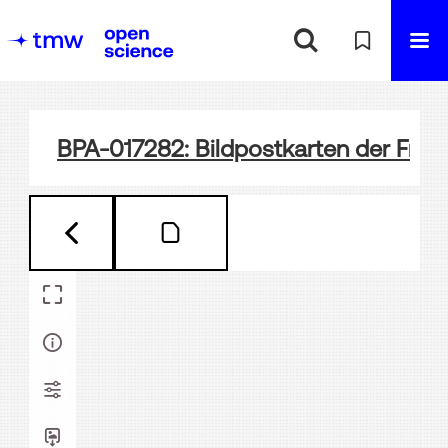
BPA-017282: Bildpostkarten der Frau