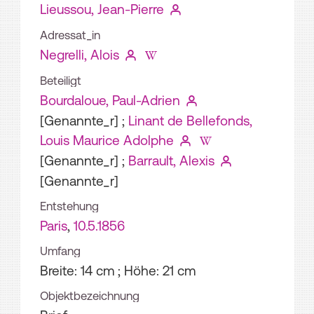
Lieussou, Jean-Pierre
Adressat_in
Negrelli, Alois
Beteiligt
Bourdaloue, Paul-Adrien
[Genannte_r]
;
Linant de Bellefonds,
Louis Maurice Adolphe
[Genannte_r]
;
Barrault, Alexis
[Genannte_r]
Entstehung
Paris
,
10.5.1856
Umfang
Breite: 14 cm ; Höhe: 21 cm
Objektbezeichnung