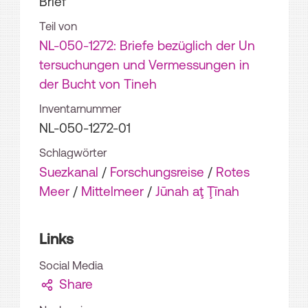
Brief
Teil von
NL-050-1272: Briefe bezüglich der Un
tersuchungen und Vermessungen in
der Bucht von Tineh
Inventarnummer
NL-050-1272-01
Schlagwörter
Suezkanal
/
Forschungsreise
/
Rotes
Meer
/
Mittelmeer
/
Jūnah aţ Ţīnah
Links
Social Media
Share