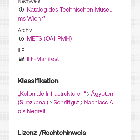
Nachweis
Katalog des Technischen Museu
ms Wien
Archiv
METS (OAI-PMH)
IIIF
IIIF-Manifest
Klassifikation
„Koloniale Infrastrukturen“
Ägypten
(Suezkanal)
Schriftgut
Nachlass Al
ois Negrelli
Lizenz-/Rechtehinweis