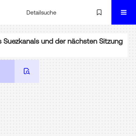
Detailsuche
es Suezkanals und der nächsten Sitzung