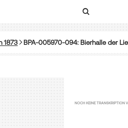
n 1873
BPA-005970-094: Bierhalle der Lie
NOCH KEINE TRANSKRIPTION