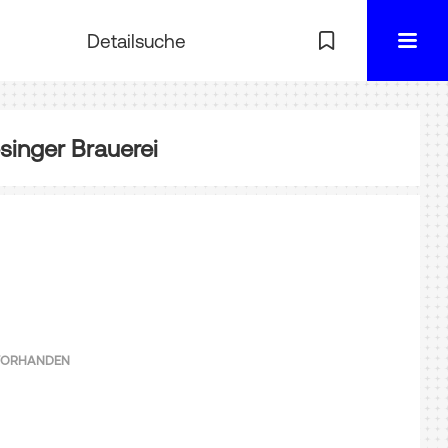
Detailsuche
singer Brauerei
 VORHANDEN