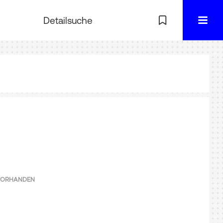
Detailsuche
 VORHANDEN