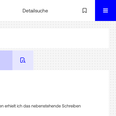
Detailsuche
en
erhielt
ich
das
nebenstehende
Schreiben