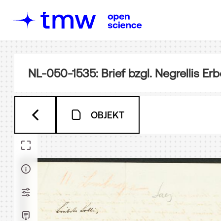
NL-050-1535: Brief bzgl. Negrellis Er
OBJEKT