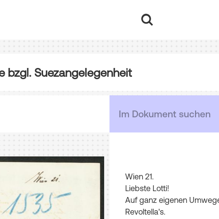
be bzgl. Suezangelegenheit
Wien
21
.
Liebste
Lotti
!
Auf
ganz
eigenen
Umweg
Revoltella's.