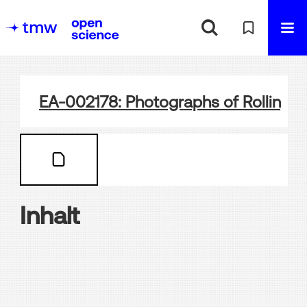
EA-002178: Photographs of Rolling S
Inhalt