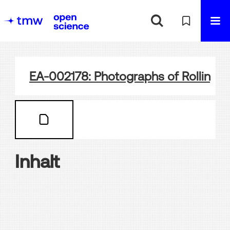
EA-002178: Photographs of Rolling S
Inhalt