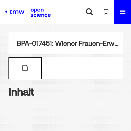
BPA-017451: Wiener Frauen-Erwerb-Verein Schulhof
Inhalt