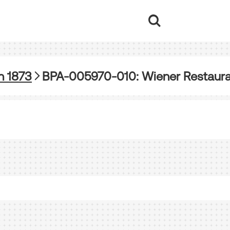
n 1873
BPA-005970-010: Wiener Restaura