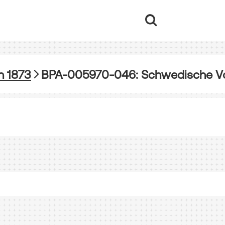
n 1873
BPA-005970-046: Schwedische Vo