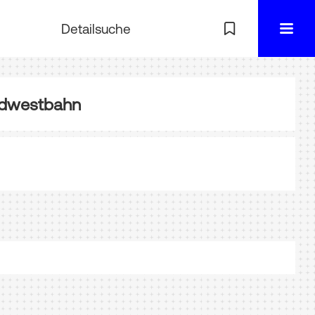
Detailsuche
rdwestbahn