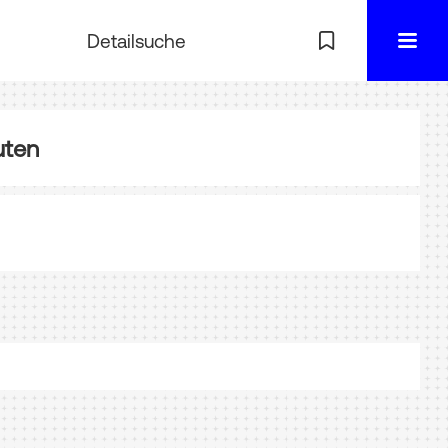
Detailsuche
uten