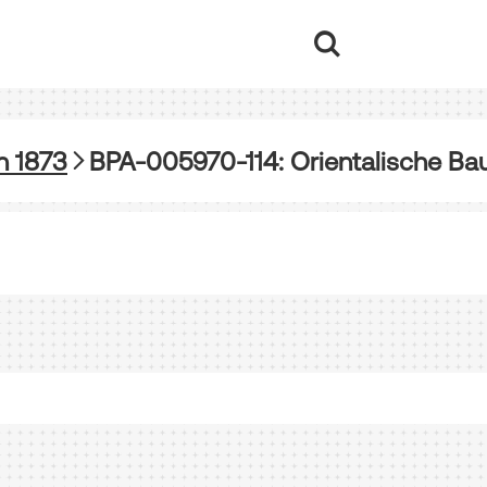
n 1873
BPA-005970-114: Orientalische Ba