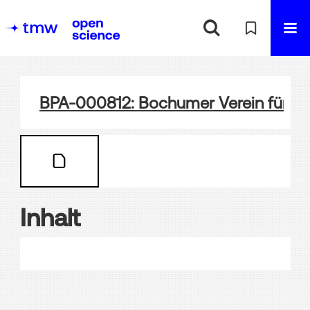
BPA-000812: Bochumer Verein für Be
Inhalt