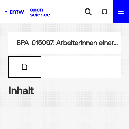
BPA-015097: Arbeiterinnen einer Schmuckfeder-Fabrik
Inhalt