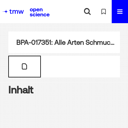
BPA-017351: Alle Arten Schmuckfedern eigener Erzeugung
Inhalt