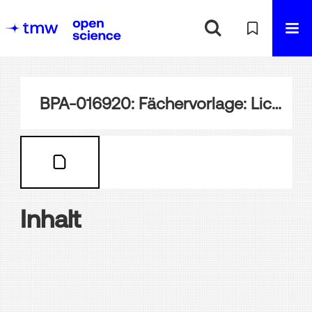
BPA-016920: Fächervorlage: Lichtdruck auf Seide
Inhalt