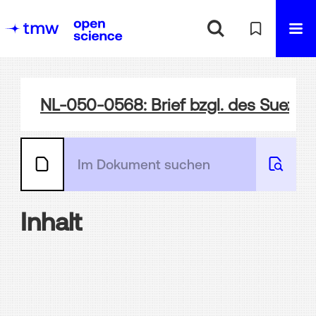
NL-050-0568: Brief bzgl. des Suezka
Inhalt