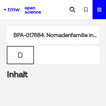
BPA-017684: Nomadenfamilie in Nubien
Inhalt