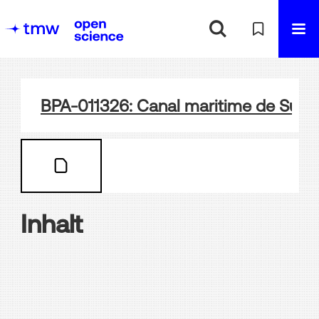
BPA-011326: Canal maritime de Suez
Inhalt