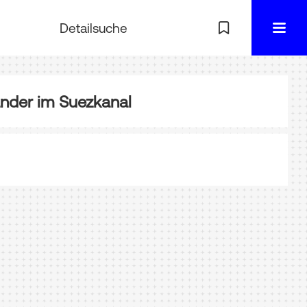
Detailsuche
der im Suezkanal