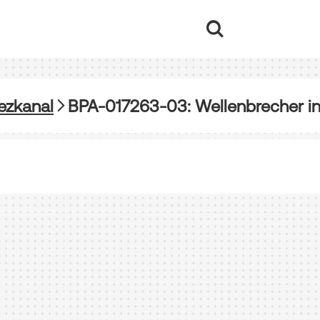
ezkanal
BPA-017263-03: Wellenbrecher in