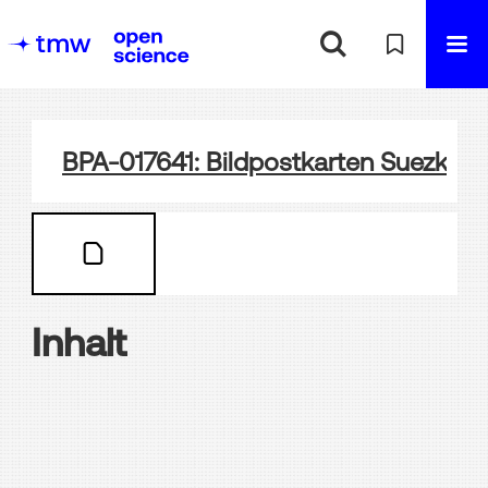
BPA-017641: Bildpostkarten Suezkana
Inhalt