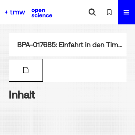
BPA-017685: Einfahrt in den Timsahsee
Inhalt