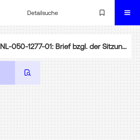
Detailsuche
NL-050-1277-01: Brief bzgl. der Sitzung der Kommission