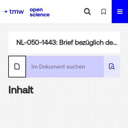
NL-050-1443: Brief bezüglich des Projekts des Suezkanals
Inhalt