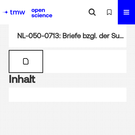
NL-050-0713: Briefe bzgl. der Suezkanal-Angelegenheit
Inhalt