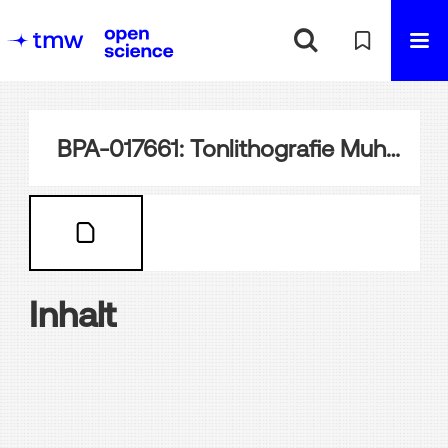
BPA-017661: Tonlithografie Muhammad Said Pascha
Inhalt