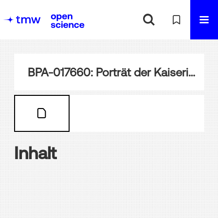
BPA-017660: Porträt der Kaiserin Eugénie
Inhalt