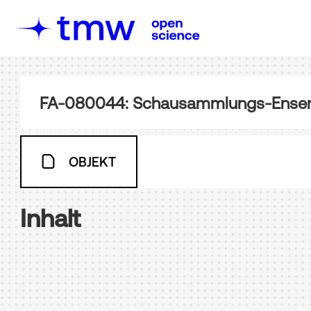
FA-080044: Schausammlungs-Ensembl
OBJEKT
Inhalt