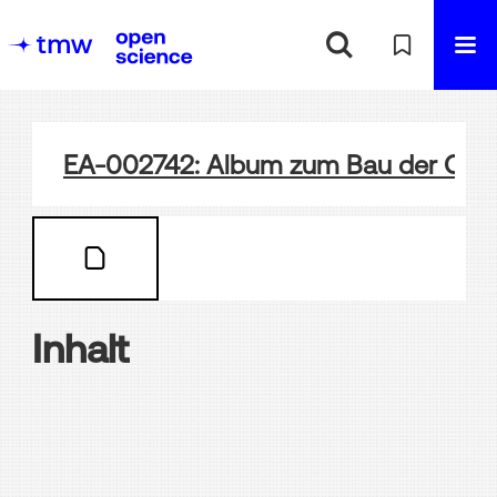
EA-002742: Album zum Bau der Ota
Inhalt