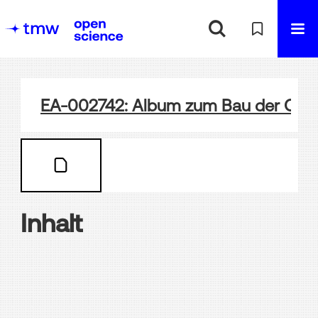
EA-002742: Album zum Bau der Ota
Inhalt