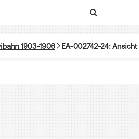
vibahn 1903-1906
EA-002742-24: Ansicht