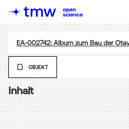
EA-002742: Album zum Bau der Ota
OBJEKT
Inhalt