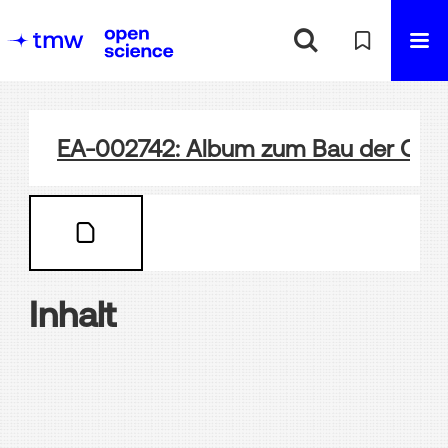
EA-002742: Album zum Bau der Ota
Inhalt