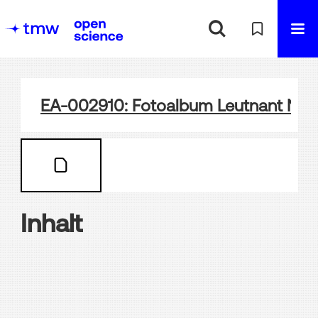
EA-002910: Fotoalbum Leutnant Nath 
Inhalt