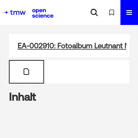
EA-002910: Fotoalbum Leutnant Nath 
Inhalt