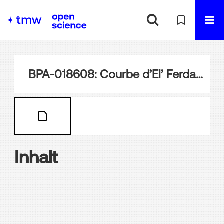
BPA-018608: Courbe d’El’ Ferdam
Inhalt