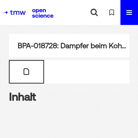
BPA-018728: Dampfer beim Kohlen in Port Said
Inhalt