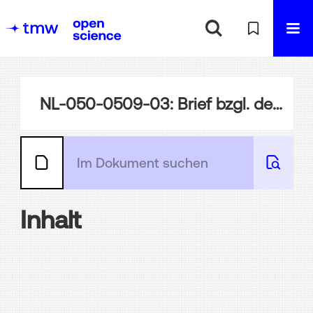
NL-050-0509-03: Brief bzgl. der Finanzierung der Expedition der Österreicher
Inhalt