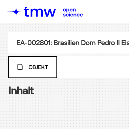
EA-002801: Brasilien Dom Pedro II Eise
OBJEKT
Inhalt