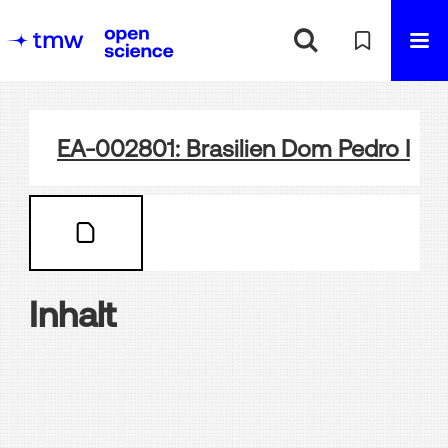
EA-002801: Brasilien Dom Pedro II Eise
Inhalt