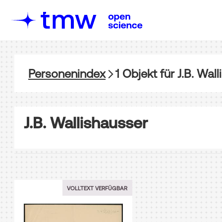
Personenindex
1
Objekt
für
J.B. Wal
J.B. Wallishausser
VOLLTEXT VERFÜGBAR