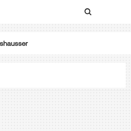
lishausser