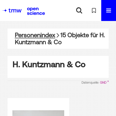
Personenindex
15
Objekte
für
H.
Kuntzmann & Co
H. Kuntzmann & Co
Datenquelle:
GND