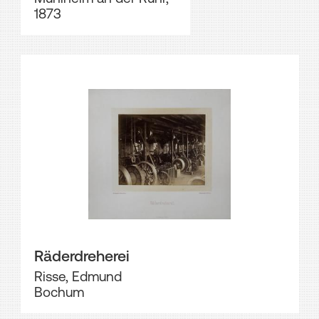
1873
Räderdreherei
Risse, Edmund
Bochum