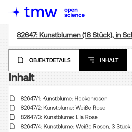
82647: Kunstblumen (18 Stück), in Sc
OBJEKTDETAILS
INHALT
Inhalt
82647/1: Kunstblume: Heckenrosen
82647/2: Kunstblume: Weiße Rose
82647/3: Kunstblume: Lila Rose
82647/4: Kunstblume: Weiße Rosen, 3 Stück