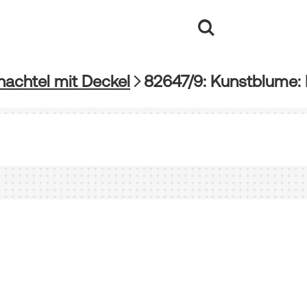
hachtel mit Deckel
82647/9: Kunstblume: