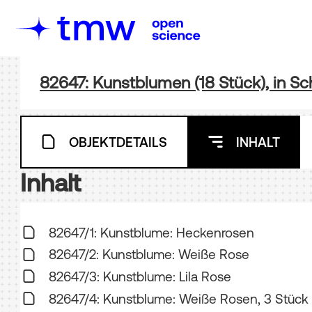
82647: Kunstblumen (18 Stück), in Sc
OBJEKTDETAILS
INHALT
Inhalt
82647/1: Kunstblume: Heckenrosen
82647/2: Kunstblume: Weiße Rose
82647/3: Kunstblume: Lila Rose
82647/4: Kunstblume: Weiße Rosen, 3 Stück