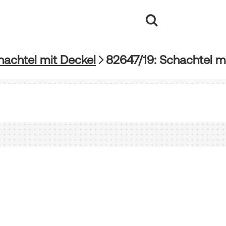
hachtel mit Deckel
82647/19: Schachtel m