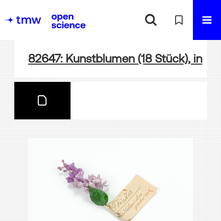
82647: Kunstblumen (18 Stück), in Sc