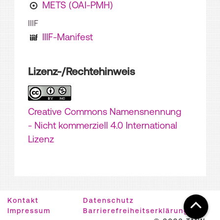
METS (OAI-PMH)
IIIF
IIIF-Manifest
Lizenz-/Rechtehinweis
Creative Commons Namensnennung
- Nicht kommerziell 4.0 International
Lizenz
Kontakt
Datenschutz
Impressum
Barrierefreiheitserklärung