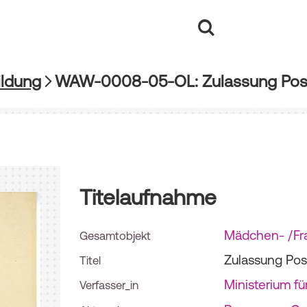
ldung
WAW-0008-05-OL: Zulassung Pos
Titelaufnahme
Mädchen- /Fr
Gesamtobjekt
Zulassung Po
Titel
Ministerium für
Verfasser_in