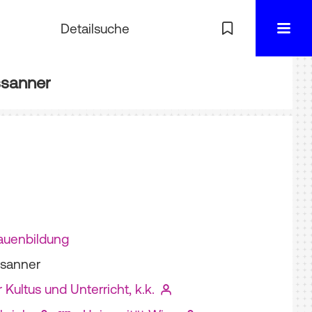
Detailsuche
sanner
auenbildung
ssanner
 Kultus und Unterricht, k.k.