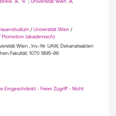
briele
;
Universität Wien
rauenstudium
/
Universität Wien
/
/
Promotion (akademisch)
versität Wien , Inv.-Nr. UAW, Dekanatsakten
chen Fakultät: 1070 1895-96
 Eingeschränkt - Freier Zugriff - Nicht