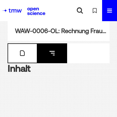
WAW-0006-OL: Rechnung Frauenpavillon 1873
Inhalt