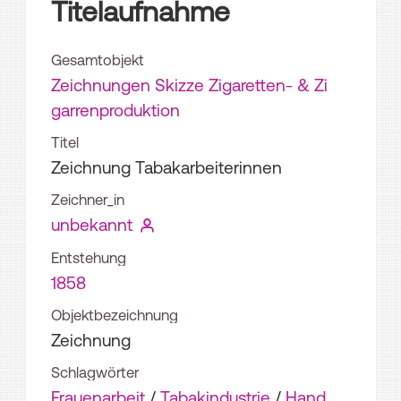
Titelaufnahme
Gesamtobjekt
Zeichnungen Skizze Zigaretten- & Zi
garrenproduktion
Titel
Zeichnung Tabakarbeiterinnen
Zeichner_in
unbekannt
Entstehung
1858
Objektbezeichnung
Zeichnung
Schlagwörter
Frauenarbeit
/
Tabakindustrie
/
Hand