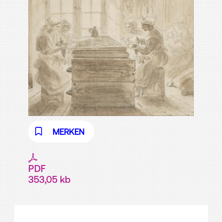
MERKEN
PDF
353,05 kb