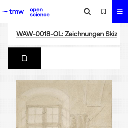
WAW-0018-OL: Zeichnungen Skizze Zi