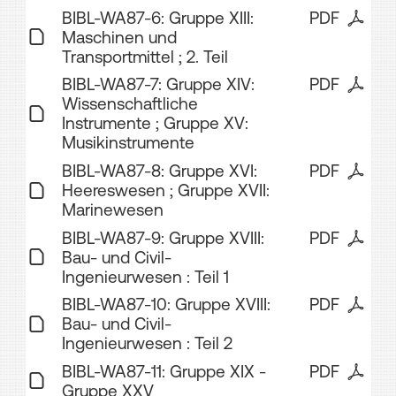
BIBL-WA87-6: Gruppe XIII:
PDF
Maschinen und
Transportmittel ; 2. Teil
BIBL-WA87-7: Gruppe XIV:
PDF
Wissenschaftliche
Instrumente ; Gruppe XV:
Musikinstrumente
BIBL-WA87-8: Gruppe XVI:
PDF
Heereswesen ; Gruppe XVII:
Marinewesen
BIBL-WA87-9: Gruppe XVIII:
PDF
Bau- und Civil-
Ingenieurwesen : Teil 1
BIBL-WA87-10: Gruppe XVIII:
PDF
Bau- und Civil-
Ingenieurwesen : Teil 2
BIBL-WA87-11: Gruppe XIX -
PDF
Gruppe XXV