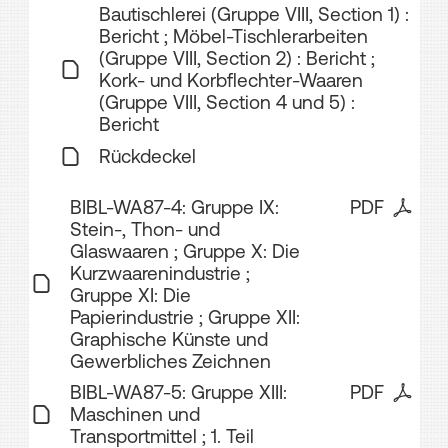
Bautischlerei (Gruppe VIII, Section 1) :
Bericht ; Möbel-Tischlerarbeiten
(Gruppe VIII, Section 2) : Bericht ;
Kork- und Korbflechter-Waaren
(Gruppe VIII, Section 4 und 5) :
Bericht
Rückdeckel
BIBL-WA87-4: Gruppe IX:
PDF
Stein-, Thon- und
Glaswaaren ; Gruppe X: Die
Kurzwaarenindustrie ;
Gruppe XI: Die
Papierindustrie ; Gruppe XII:
Graphische Künste und
Gewerbliches Zeichnen
BIBL-WA87-5: Gruppe XIII:
PDF
Maschinen und
Transportmittel ; 1. Teil