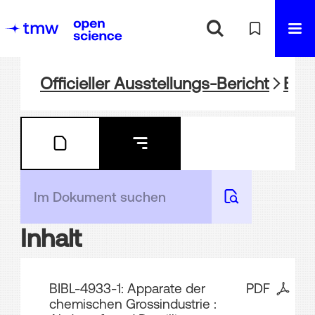
Officieller Ausstellungs-Bericht
BIBL
Inhalt
BIBL-4933-1: Apparate der
PDF
chemischen Grossindustrie :