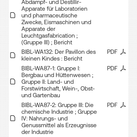
Abdampf- und Destillir-
Apparate für Laboratorien
und pharmaceutische
Zwecke, Eismaschinen und
Apparate der
Leuchtgasfabrication ;
(Gruppe III) ; Bericht
BIBL-WA132: Der Pavillon des
PDF
kleinen Kindes : Bericht
BIBL-WA87-1: Gruppe I:
PDF
Bergbau und Hüttenwesen ;
Gruppe II: Land- und
Forstwirtschaft, Wein-, Obst-
und Gartenbau
BIBL-WA87-2: Gruppe III: Die
PDF
chemische Industrie ; Gruppe
IV: Nahrungs- und
Genussmittel als Erzeugnisse
der Industrie